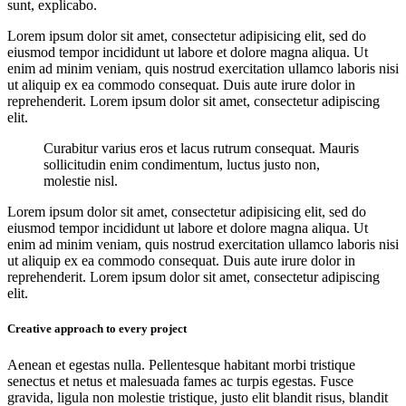
sunt, explicabo.
Lorem ipsum dolor sit amet, consectetur adipisicing elit, sed do
eiusmod tempor incididunt ut labore et dolore magna aliqua. Ut
enim ad minim veniam, quis nostrud exercitation ullamco laboris nisi
ut aliquip ex ea commodo consequat. Duis aute irure dolor in
reprehenderit. Lorem ipsum dolor sit amet, consectetur adipiscing
elit.
Curabitur varius eros et lacus rutrum consequat. Mauris
sollicitudin enim condimentum, luctus justo non,
molestie nisl.
Lorem ipsum dolor sit amet, consectetur adipisicing elit, sed do
eiusmod tempor incididunt ut labore et dolore magna aliqua. Ut
enim ad minim veniam, quis nostrud exercitation ullamco laboris nisi
ut aliquip ex ea commodo consequat. Duis aute irure dolor in
reprehenderit. Lorem ipsum dolor sit amet, consectetur adipiscing
elit.
Creative approach to every project
Aenean et egestas nulla. Pellentesque habitant morbi tristique
senectus et netus et malesuada fames ac turpis egestas. Fusce
gravida, ligula non molestie tristique, justo elit blandit risus, blandit