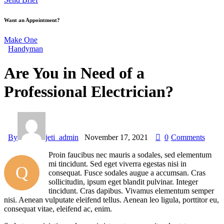
Want an Appointment?
Make One
Handyman
Are You in Need of a
Professional Electrician?
By
jeti_admin
November 17, 2021
0
Comments
Proin faucibus nec mauris a sodales, sed elementum
mi tincidunt. Sed eget viverra egestas nisi in
Q
consequat. Fusce sodales augue a accumsan. Cras
sollicitudin, ipsum eget blandit pulvinar. Integer
tincidunt. Cras dapibus. Vivamus elementum semper
nisi. Aenean vulputate eleifend tellus. Aenean leo ligula, porttitor eu,
consequat vitae, eleifend ac, enim.