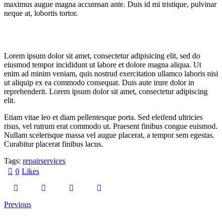
maximus augue magna accumsan ante. Duis id mi tristique, pulvinar
neque at, lobortis tortor.
Lorem ipsum dolor sit amet, consectetur adipisicing elit, sed do
eiusmod tempor incididunt ut labore et dolore magna aliqua. Ut
enim ad minim veniam, quis nostrud exercitation ullamco laboris nisi
ut aliquip ex ea commodo consequat. Duis aute irure dolor in
reprehenderit. Lorem ipsum dolor sit amet, consectetur adipiscing
elit.
Etiam vitae leo et diam pellentesque porta. Sed eleifend ultricies
risus, vel rutrum erat commodo ut. Praesent finibus congue euismod.
Nullam scelerisque massa vel augue placerat, a tempor sem egestas.
Curabitur placerat finibus lacus.
Tags:
repair
services
0
Likes
Previous