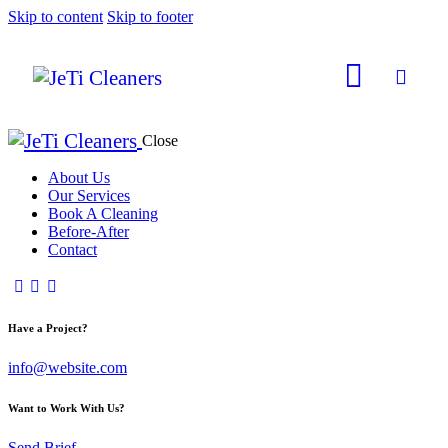
Skip to content
Skip to footer
Close
About Us
Our Services
Book A Cleaning
Before-After
Contact
Have a Project?
info@website.com
Want to Work With Us?
Send Brief